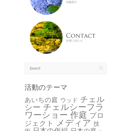
Search
活動のテーマ
チェル
あいちの庭
ウッド
チェルシーフラ
シー
ワーショー 作庭
プロ
メディア
ジェクト
技
日本の仮組
日本の庭
術