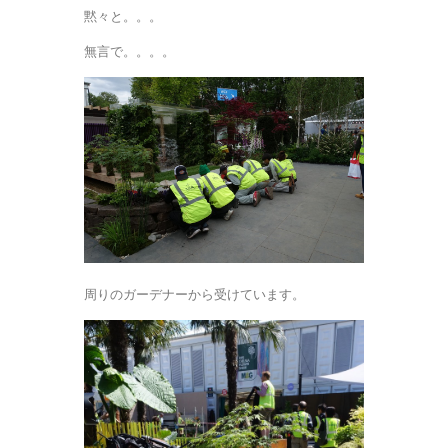
黙々と。。。
無言で。。。。
周りのガーデナーから受けています。