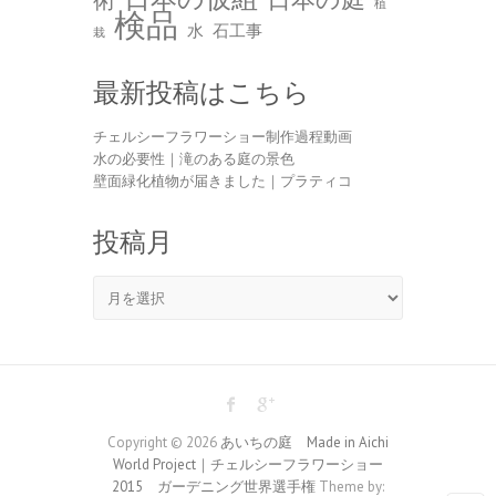
植
検品
水
石工事
栽
最新投稿はこちら
チェルシーフラワーショー制作過程動画
水の必要性｜滝のある庭の景色
壁面緑化植物が届きました｜プラティコ
投稿月
Copyright © 2026
あいちの庭 Made in Aichi
World Project｜チェルシーフラワーショー
2015 ガーデニング世界選手権
Theme by: