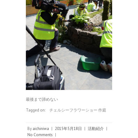
最後まで諦めない
Tagged on:
チェルシーフラワーショー 作庭
By
aichiniwa
|
2015年5月18日
|
活動紹介
|
No Comments
|