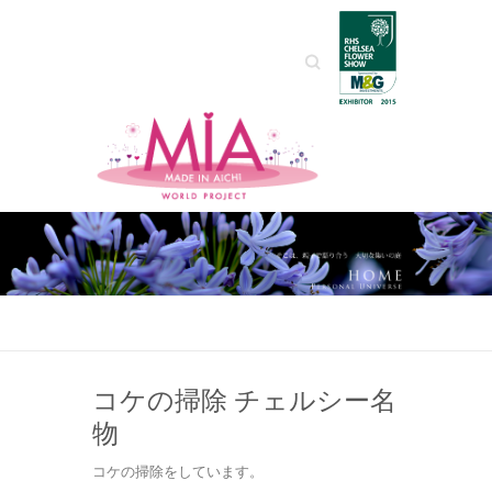
Search
コケの掃除 チェルシー名
物
コケの掃除をしています。