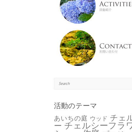
Search
活動のテーマ
チェ
あいちの庭
ウッド
チェルシーフラ
ー