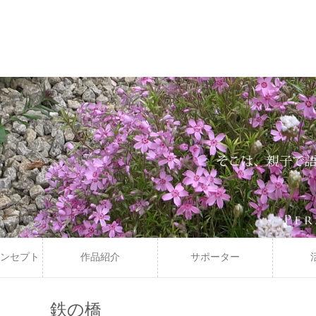
ンセプト
作品紹介
サポーター
鉄の橋