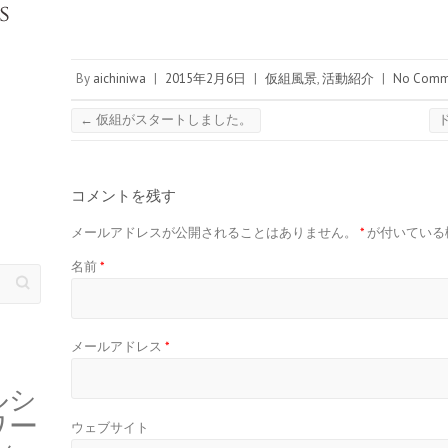
By
aichiniwa
|
2015年2月6日
|
仮組風景
,
活動紹介
|
No Comm
←
仮組がスタートしました。
コメントを残す
メールアドレスが公開されることはありません。
*
が付いている
名前
*
メールアドレス
*
ルシ
ワー
ウェブサイト