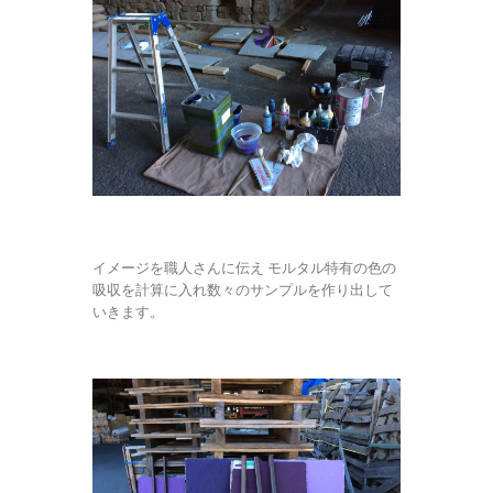
イメージを職人さんに伝え モルタル特有の色の
吸収を計算に入れ数々のサンプルを作り出して
いきます。