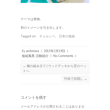
テーマは着物。
和のイメージを引き出します。
Tagged on:
チェルシー
,
日本の仮組
By
aichiniwa
|
2015年2月19日
|
仮組風景
,
活動紹介
|
No Comments
|
←
橋の組み立て | ウッドデッキから芝のベッ
トへ
竹垣で目隠し
→
コメントを残す
メールアドレスが公開されることはありませ