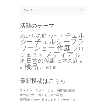
Search
活動のテーマ
チェル
あいちの庭
ウッド
チェルシーフラ
シー
ワーショー 作庭
プロ
メディア
ジェクト
技
日本の仮組
日本の庭
術
植
検品
水
石工事
栽
最新投稿はこちら
チェルシーフラワーショー制作過程動画
水の必要性｜滝のある庭の景色
壁面緑化植物が届きました｜プラティコ