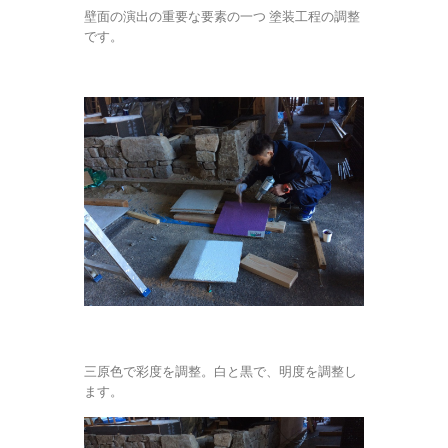
壁面の演出の重要な要素の一つ 塗装工程の調整
です。
三原色で彩度を調整。白と黒で、明度を調整し
ます。